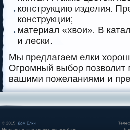
конструкцию изделия. Пр
конструкции;
материал «хвои». В ката
и лески.
Мы предлагаем елки хороше
Огромный выбор позволит п
вашими пожеланиями и пре
© 2015,
Дом Ёлки
Теле
Интернет-магазин искусственных ёлок
E-ma