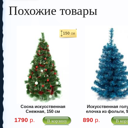
Похожие товары
150
см
Сосна искусственная
Искусственная гол
Снежная, 150 см
елочка из фольги, 
1790
р.
890
р.
В корзину
В кор